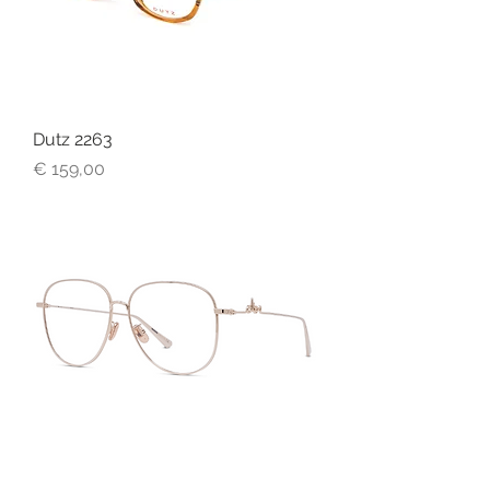
Dutz 2263
Prijs
€ 159,00