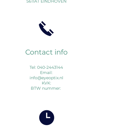
5611AT EINDHOVEN
Contact info
Tel:
040-2443144
Email:
info@eyeoptix.nl
KVK:
BTW nummer: